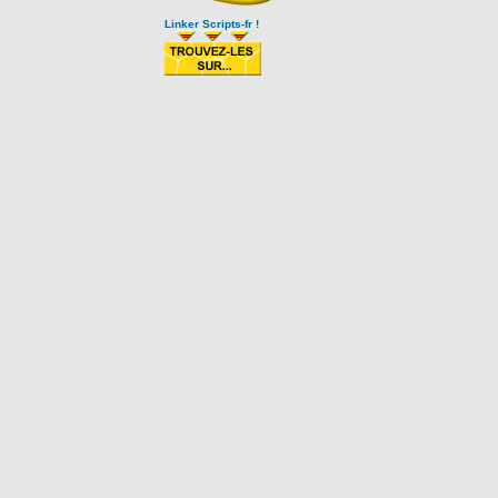
Linker Scripts-fr !